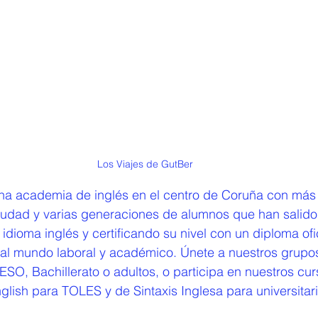
Los Viajes de GutBer
na academia de inglés en el centro de Coruña con más
iudad y varias generaciones de alumnos que han salido
idioma inglés y certificando su nivel con un diploma ofic
s al mundo laboral y académico. Únete a nuestros grupos
, ESO, Bachillerato o adultos, o participa en nuestros cu
glish para TOLES y de Sintaxis Inglesa para universitari