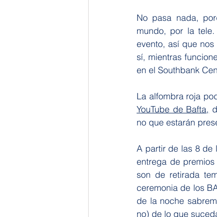
No pasa nada, porq
mundo, por la tele. 
evento, así que nos
sí, mientras funcion
en el Southbank Cen
La alfombra roja pod
YouTube de Bafta
,
 
no que estarán prese
A partir de las 8 de
entrega de premios 
son de retirada tem
ceremonia de los BA
de la noche sabremo
no) de lo que suced