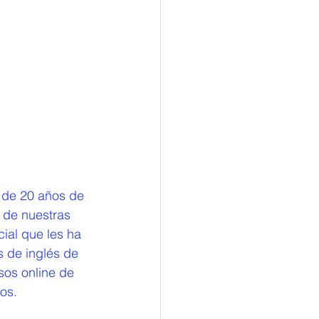
 de 20 años de 
 de nuestras 
ial que les ha 
 de inglés de 
rsos online de 
os. 