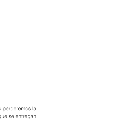
s perderemos la 
que se entregan 