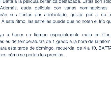
 Bafta a la película británica destacada. Estas son solo
 Además, cada película con varias nominaciones y 
arán sus fiestas por adelantado, quizás por si no 
 A este ritmo, las estrellas puede que no noten el frío q
a a hacer un tiempo especialmente malo en Coru
s es de temperaturas de 1 grado a la hora de la alfombr
 para esta tarde de domingo, recuerda, de 4 a 10, BAFT
s cómo se portan los premios...