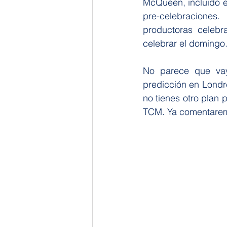
McQueen, incluido el
pre-celebraciones.
productoras celebr
celebrar el domingo.
No parece que vay
predicción en Londre
no tienes otro plan
TCM. Ya comentaremo