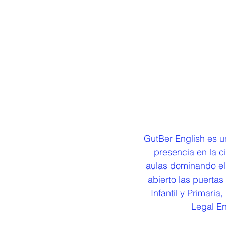
GutBer English es u
presencia en la c
aulas dominando el 
abierto las puerta
Infantil y Primaria
Legal En