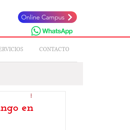
Online Campus
ERVICIOS
CONTACTO
Stories
ingo en