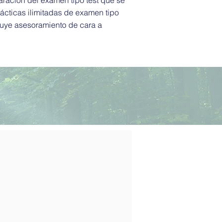
aración del examen tipo test que se
ácticas ilimitadas de examen tipo
luye asesoramiento de cara a