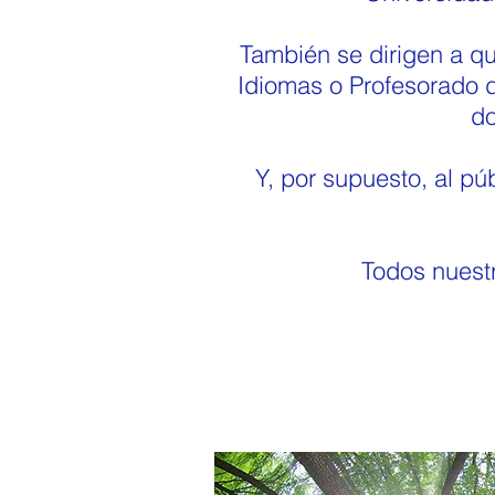
También se dirigen a q
Idiomas o Profesorado 
do
Y, por supuesto, al púb
Todos nuest