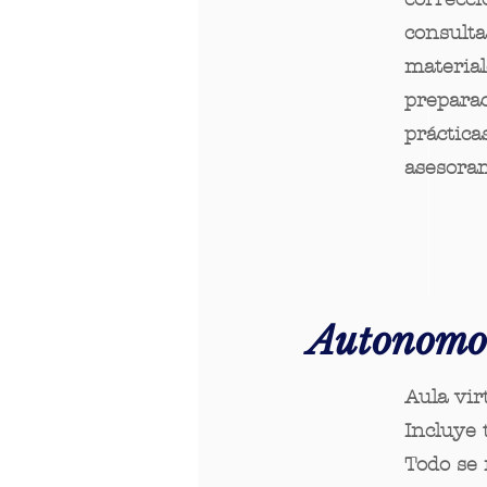
consulta
material
prepara
práctica
asesora
Autonomo
Aula vir
Incluye 
Todo se 