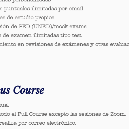
s puntuales ilimitadas por email
es de estudio propios
ción de PED (UNED)/mock exams
s de examen ilimitadas tipo test
miento en revisiones de exámenes y otras evalua
us Course
tual
todo el Full Course excepto las sesiones de Zoom.
realiza por correo electrónico.