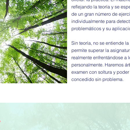
reflejando la teoría y se es
de un gran número de ejerc
individualmente para detecta
problemáticos y su aplicaci
Sin teoría, no se entiende la
permite superar la asignatur
realmente enfrentándose a l
personalmente. Haremos árbo
examen con soltura y poder 
concedido sin problema.
s