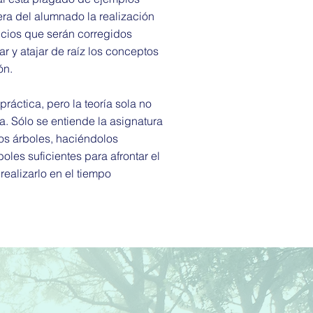
pera del alumnado la realización
icios que serán corregidos
r y atajar de raíz los conceptos
ón.
 práctica, pero la teoría sola no
a. Sólo se entiende la asignatura
os árboles, haciéndolos
les suficientes para afrontar el
realizarlo en el tiempo