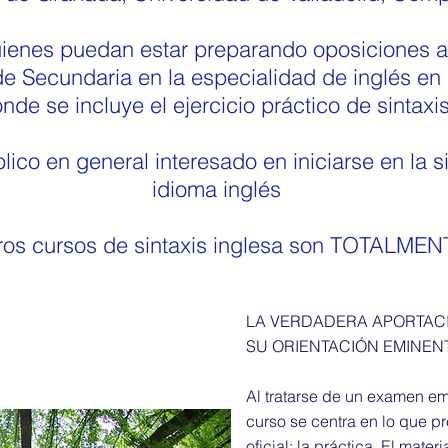
uienes puedan estar preparando oposiciones a
de Secundaria en la especialidad de inglés e
nde se incluye el ejercicio práctico de sintaxis
lico en general interesado en iniciarse en la s
idioma inglés
ros cursos de sintaxis inglesa son TOTALME
LA VERDADERA APORTAC
SU ORIENTACIÓN EMINEN
Al tratarse de un examen em
curso se centra en lo que p
oficial: la práctica. El mate