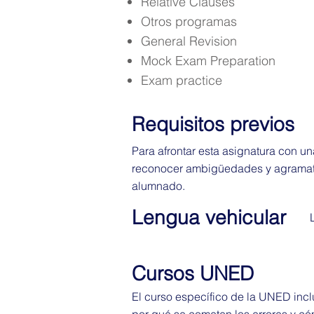
Relative Clauses
Otros programas
General Revision
Mock Exam Preparation
Exam practice
Requisitos previos
Para afrontar esta asignatura con u
reconocer ambigüedades y agramatica
alumnado.
Lengua vehicular
Cursos UNED
El curso específico de la UNED inc