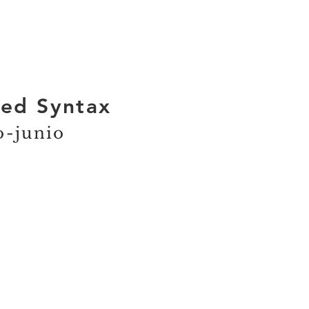
ed Syntax
o-junio