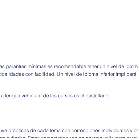
nas garantías mínimas es recomendable tener un nivel de idioma
lidades con facilidad. Un nivel de idioma inferior implicará 
La lengua vehicular de los cursos es el castellano
luye prácticas de cada tema con correcciones individuales y 