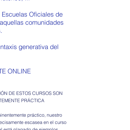
 Escuelas Oficiales de
n aquellas comunidades
.
intaxis generativa del
NTE ONLINE
IÓN DE ESTOS CURSOS SON
TEMENTE PRÁCTICA
inentemente práctico, nuestro
recisamente escasea en el curso
rial está plagado de ejemplos