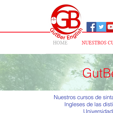
HOME
NUESTROS C
GutBe
Nuestros cursos de sint
Ingleses de las dis
Universidad