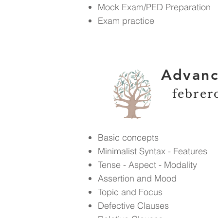
Mock Exam/PED Preparation
Exam practice
Advanc
febrer
Basic concepts
Minimalist Syntax - Features
Tense - Aspect - Modality
Assertion and Mood
Topic and Focus
Defective Clauses