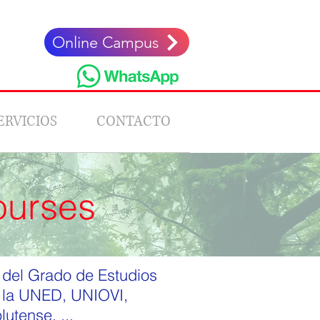
Online Campus
ERVICIOS
CONTACTO
ourses
 del Grado de Estudios
e la UNED, UNIOVI,
utense, ...