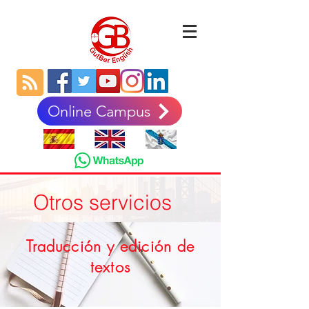
Online Campus
Otros servicios
Traducción y edición de
textos