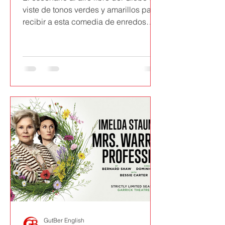
viste de tonos verdes y amarillos para
recibir a esta comedia de enredos
que, a pesar de no ser de las más
valoradas de Shakespeare, sigue
teniendo una frescura especial, Las
alegres comadres de Windsor
GutBer English