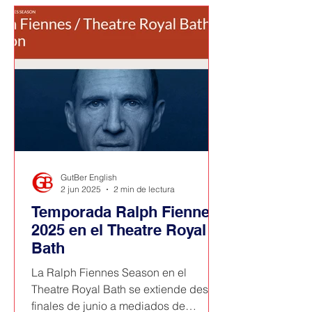
GutBer English
2 jun 2025
2 min de lectura
Temporada Ralph Fiennes
2025 en el Theatre Royal
Bath
La Ralph Fiennes Season en el
Theatre Royal Bath se extiende desde
finales de junio a mediados de