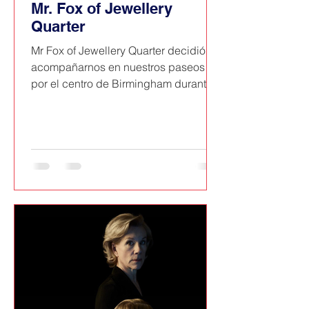
Mr. Fox of Jewellery
Quarter
Mr Fox of Jewellery Quarter decidió
acompañarnos en nuestros paseos
por el centro de Birmingham durante
Los Viajes de GutBer