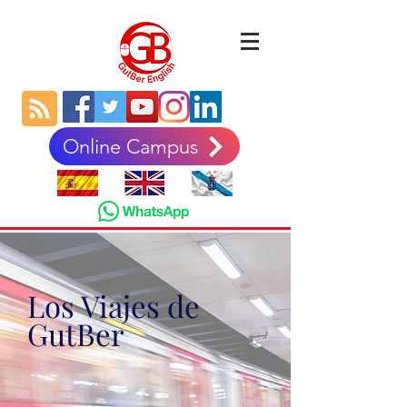
Online Campus
Los Viajes de
GutBer