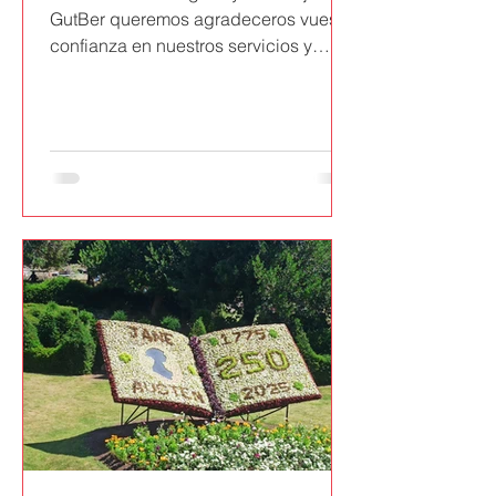
enero de 2025
GutBer queremos agradeceros vuestra
septiembre de 2024
confianza en nuestros servicios y
agosto de 2024
desearos unas maravillosas fiestas.
julio de 2024
Volvemos el miércoles 7 de enero en
junio de 2024
los horarios habituales.
abril de 2023