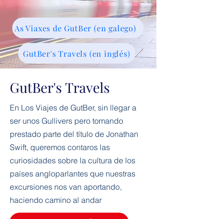
As Viaxes de GutBer (en galego)
GutBer's Travels (en inglés)
GutBer's Travels
En Los Viajes de GutBer, sin llegar a
ser unos Gullivers pero tomando
prestado parte del título de Jonathan
Swift, queremos contaros las
curiosidades sobre la cultura de los
países angloparlantes que nuestras
excursiones nos van aportando,
haciendo camino al andar