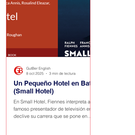
GutBer English
8 oct 2025
3 min de lectura
Un Pequeño Hotel en Bath
(Small Hotel)
En Small Hotel, Fiennes interpreta a un
famoso presentador de televisión en el
declive su carrera que se pone en
contacto con una ahora famosa actriz
de Hollywood que fue su pareja