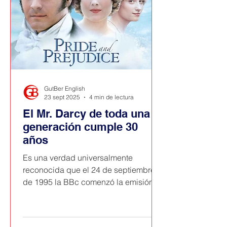
GutBer English
23 sept 2025
4 min de lectura
El Mr. Darcy de toda una
generación cumple 30
años
Es una verdad universalmente
reconocida que el 24 de septiembre
de 1995 la BBc comenzó la emisión
de una miniserie de 6 episodios
basada en la obra de Jane Austen
Orgullo y Prejuicio. Y desde entonces,