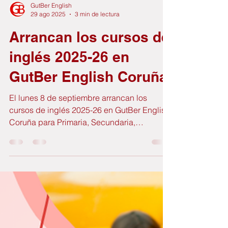
GutBer English
29 ago 2025
3 min de lectura
Arrancan los cursos de
inglés 2025-26 en
GutBer English Coruña
El lunes 8 de septiembre arrancan los
cursos de inglés 2025-26 en GutBer English
Coruña para Primaria, Secundaria,
Bachillerato, universitarios y adultos