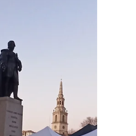
consultarlo en nuestra web