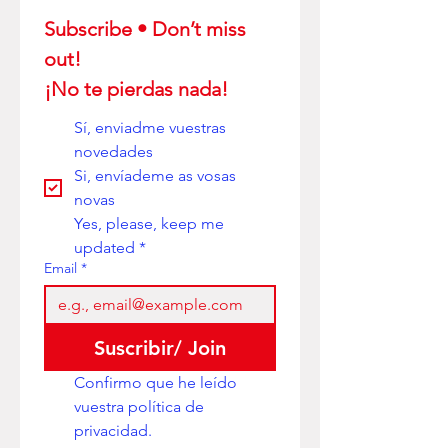
Subscribe • Don’t miss 
out! 
¡No te pierdas nada!
Sí, enviadme vuestras 
novedades
Si, envíademe as vosas 
novas
Yes, please, keep me 
updated
*
Email
*
Suscribir/ Join
Confirmo que he leído 
vuestra política de 
privacidad. 