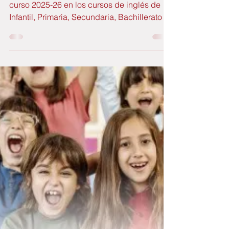
English Coruña
GutBer abre el plazo de inscripción para el
curso 2025-26 en los cursos de inglés de
Infantil, Primaria, Secundaria, Bachillerato y
adultos