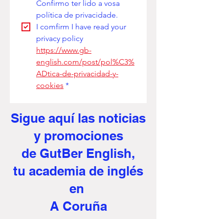
Confirmo ter lido a vosa 
política de privacidade. 
I comfirm I have read your 
privacy policy
https://www.gb-
english.com/post/pol%C3%
ADtica-de-privacidad-y-
cookies
*
Sigue aquí
las noticias
y promociones
de GutBer English,
tu academia de inglés
en
A Coruña