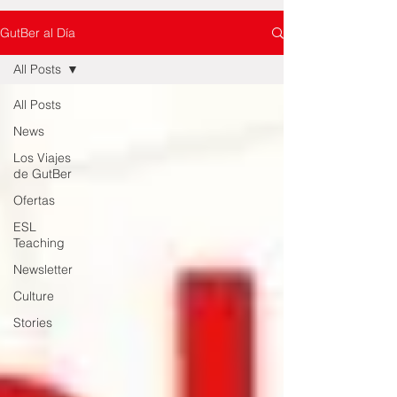
GutBer al Día
All Posts
All Posts
News
Los Viajes
de GutBer
Ofertas
ESL
Teaching
Newsletter
Culture
Stories