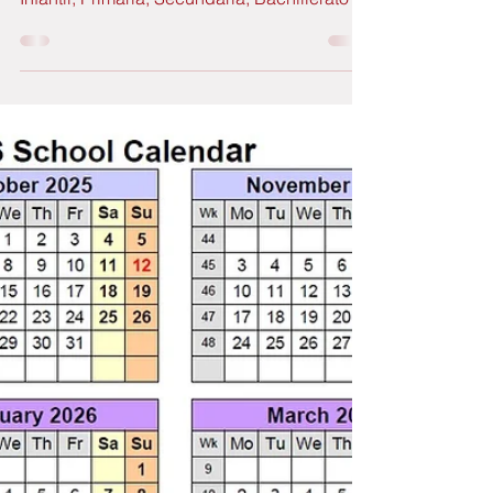
Coruña
GutBer abre el plazo de inscripción para el
curso 2025-26 en los cursos de inglés de
Infantil, Primaria, Secundaria, Bachillerato y
adultos