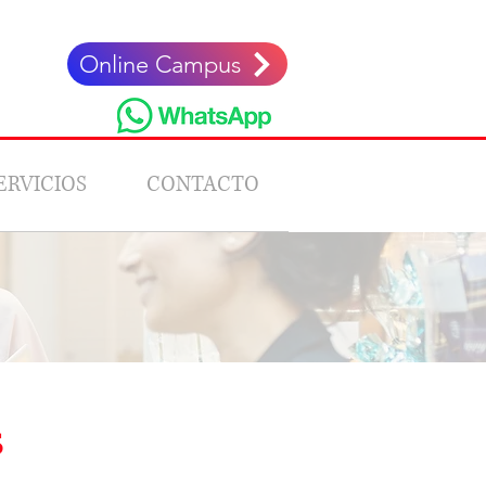
Online Campus
ERVICIOS
CONTACTO
s