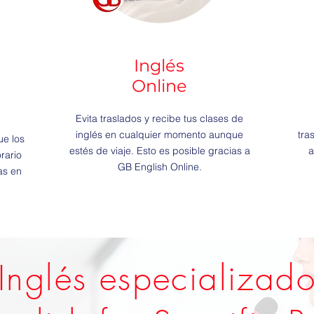
Inglés
Online
Evita traslados y recibe tus clases de
inglés en cualquier momento aunque
tra
ue los
estés de viaje. Esto es posible gracias a
a
rario
GB English Online.
as en
Inglés especializad