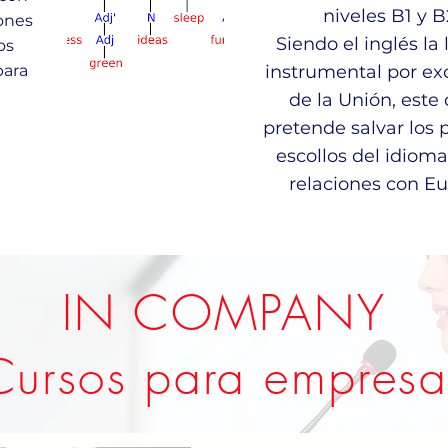
niveles B1 y B
iones
Siendo el inglés la
os
para
instrumental por ex
de la Unión, este
pretende salvar los 
escollos del idioma
relaciones con Eu
IN COMPANY
Cursos para empresa