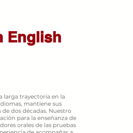
 English
larga trayectoria en la
 idiomas, mantiene sus
 de dos décadas. Nuestro
icación para la enseñanza de
dores orales de las pruebas
xperiencia de acompañar a