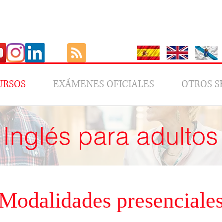
URSOS
EXÁMENES OFICIALES
OTROS S
Inglés para adultos
Modalidades presenciale