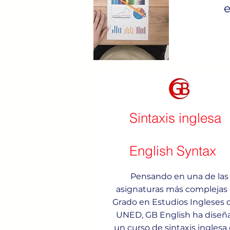
e
Sintaxis inglesa
English Syntax
Pensando en una de las
asignaturas más complejas 
Grado en Estudios Ingleses d
UNED, GB English ha diseñ
un curso de sintaxis inglesa