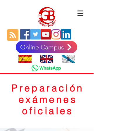
Online Campus
Preparación
exámenes
oficiales