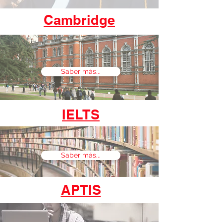
Cambridge
Saber más...
IELTS
Saber más...
APTIS