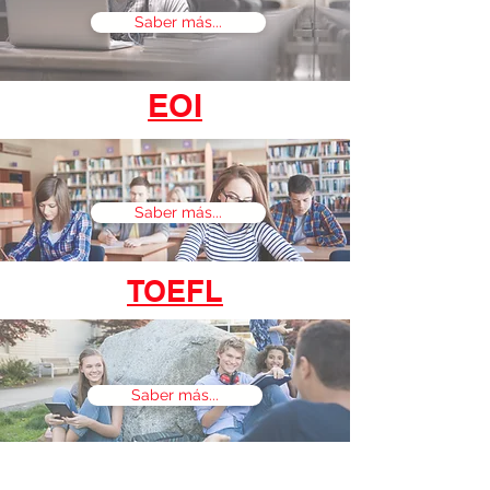
Saber más...
EOI
Saber más...
TOEFL
Saber más...