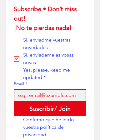
Subscribe • Don’t miss 
out! 
¡No te pierdas nada!
Sí, enviadme vuestras 
novedades
Si, envíademe as vosas 
novas
Yes, please, keep me 
updated
*
Email
*
Suscribir/ Join
Confirmo que he leído 
vuestra política de 
privacidad. 