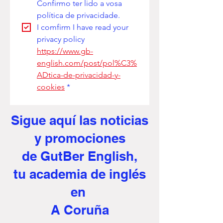
Confirmo ter lido a vosa 
política de privacidade. 
I comfirm I have read your 
privacy policy
https://www.gb-
english.com/post/pol%C3%
ADtica-de-privacidad-y-
cookies
*
Sigue aquí
las noticias
y promociones
de GutBer English,
tu academia de inglés
en
A Coruña