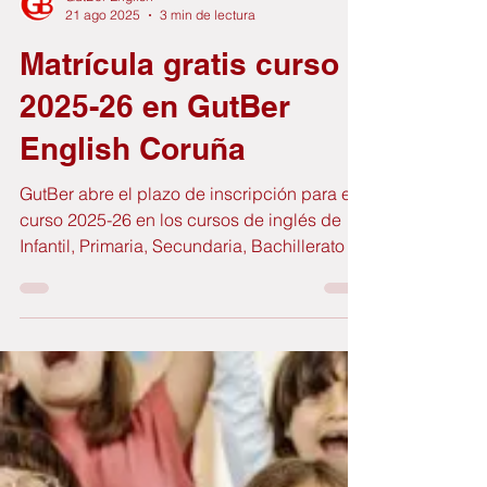
GutBer English
21 ago 2025
3 min de lectura
Matrícula gratis curso
2025-26 en GutBer
English Coruña
GutBer abre el plazo de inscripción para el
curso 2025-26 en los cursos de inglés de
Infantil, Primaria, Secundaria, Bachillerato y
adultos