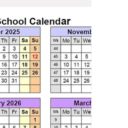
Infantil, Primaria, Secundaria, Bachillerato y
adultos