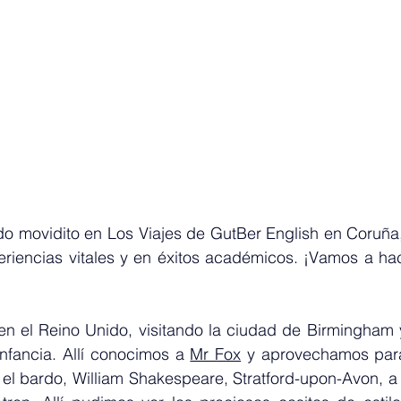
o movidito en Los Viajes de GutBer English en Coruña, 
riencias vitales y en éxitos académicos. ¡Vamos a ha
n el Reino Unido, visitando la ciudad de Birmingham
nfancia. Allí conocimos a 
Mr Fox
 y aprovechamos para
el bardo, William Shakespeare, Stratford-upon-Avon, a 