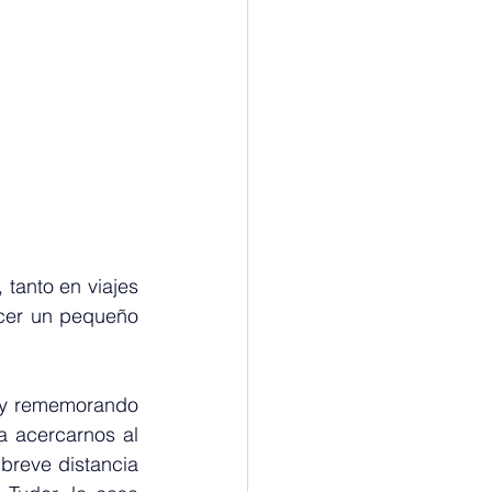
tanto en viajes 
cer un pequeño 
 y rememorando 
 acercarnos al 
breve distancia 