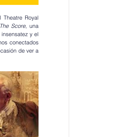
 Theatre Royal 
The Score
, una 
insensatez y el 
hos conectados 
casión de ver a 