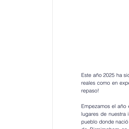
Este año 2025 ha sid
reales como en expe
repaso!
Empezamos el año e
lugares de nuestra i
pueblo donde nació 