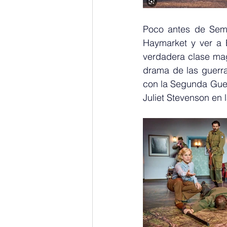
Poco antes de Seman
Haymarket y ver a 
verdadera clase magi
drama de las guerr
con la Segunda Guerr
Juliet Stevenson en 