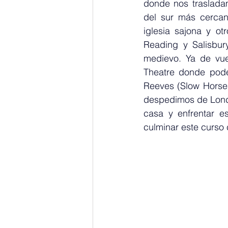
donde nos trasladam
del sur más cercan
iglesia sajona y ot
Reading y Salisbury
medievo. Ya de vuel
Theatre donde pode
Reeves (Slow Horses
despedimos de Londr
casa y enfrentar e
culminar este curso 