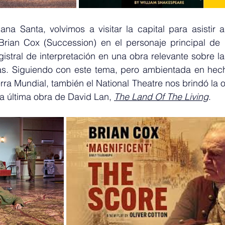
a Santa, volvimos a visitar la capital para asistir al
Brian Cox (Succession) en el personaje principal de 
stral de interpretación en una obra relevante sobre la 
as. Siguiendo con este tema, pero ambientada en hec
a Mundial, también el National Theatre nos brindó la o
la última obra de David Lan, 
The Land Of The Living
.