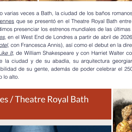
iennes
 que se presentó en el Theatre Royal Bath entre 
dimos presenciar los estrenos mundiales de las últimas
es
, en el West End de Londres a partir de abril de 202
otel
, con Francesca Annis), así como el debut en la direc
ike It
, de William Shakespeare y con Harriet Walter com
e la ciudad y de su abadía, su arquitectura georgian
bilidad de su gente, además de poder celebrar el 250 
 lo alto.