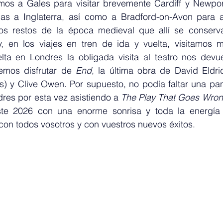
os a Gales para visitar brevemente Cardiff y Newport
as a Inglaterra, así como a Bradford-on-Avon para a
ros restos de la época medieval que allí se conserv
, en los viajes en tren de ida y vuelta, visitamos 
ta en Londres la obligada visita al teatro nos devuel
mos disfrutar de 
End
, la última obra de David Eldri
) y Clive Owen. Por supuesto, no podía faltar una pant
es por esta vez asistiendo a 
The Play That Goes Wro
ste 2026 con una enorme sonrisa y toda la energía 
con todos vosotros y con vuestros nuevos éxitos.