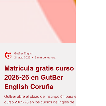
GutBer English
21 ago 2025
3 min de lectura
Matrícula gratis curso
2025-26 en GutBer
English Coruña
GutBer abre el plazo de inscripción para el