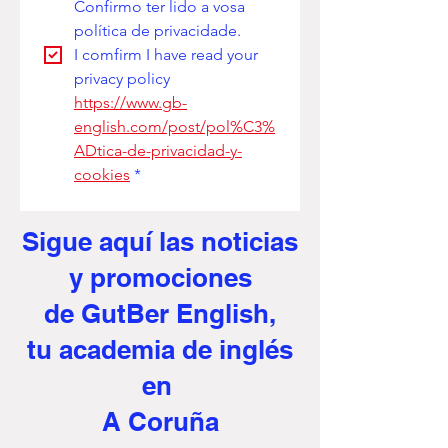
Confirmo ter lido a vosa 
política de privacidade. 
I comfirm I have read your 
privacy policy
https://www.gb-
english.com/post/pol%C3%
ADtica-de-privacidad-y-
cookies
*
Sigue aquí
las noticias
y promociones
de GutBer English,
tu academia de inglés
en
A Coruña