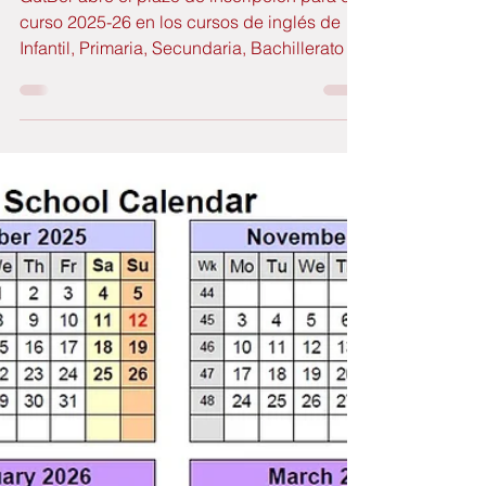
Coruña
GutBer abre el plazo de inscripción para el
curso 2025-26 en los cursos de inglés de
Infantil, Primaria, Secundaria, Bachillerato y
adultos