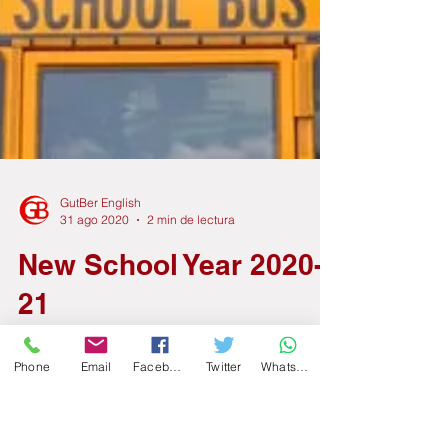
Phone
Email
Facebook
Twitter
WhatsApp
GutBer English
31 ago 2020
2 min de lectura