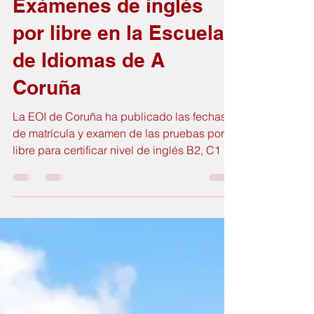
GutBer English
17 feb 2025
7 min de lectura
Exámenes de inglés
por libre en la Escuela
de Idiomas de A
Coruña
La EOI de Coruña ha publicado las fechas
de matrícula y examen de las pruebas por
libre para certificar nivel de inglés B2, C1 o
C2