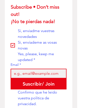
Subscribe • Don’t miss 
out! 
¡No te pierdas nada!
Sí, enviadme vuestras 
novedades
Si, envíademe as vosas 
novas
Yes, please, keep me 
updated
*
Email
*
Suscribir/ Join
Confirmo que he leído 
vuestra política de 
privacidad. 