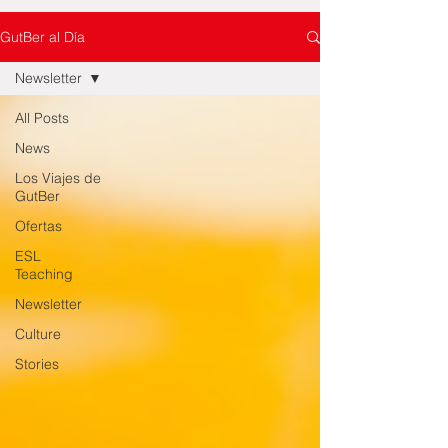
GutBer al Día
Newsletter
All Posts
News
Los Viajes de
GutBer
Ofertas
ESL
Teaching
Newsletter
Culture
Stories