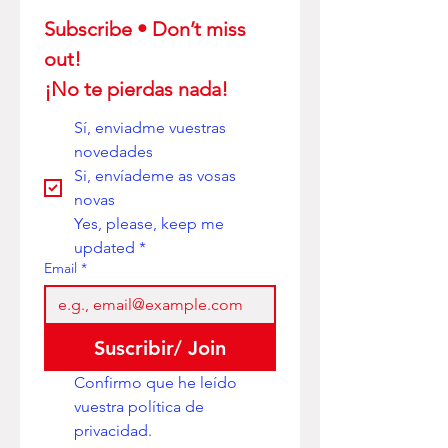
Subscribe • Don’t miss 
out! 
¡No te pierdas nada!
Sí, enviadme vuestras 
novedades
Si, envíademe as vosas 
novas
Yes, please, keep me 
updated
*
Email
*
Suscribir/ Join
Confirmo que he leído 
vuestra política de 
privacidad. 