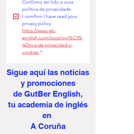
Confirmo ter lido a vosa 
política de privacidade. 
I comfirm I have read your 
privacy policy
https://www.gb-
english.com/post/pol%C3%
ADtica-de-privacidad-y-
cookies
*
Sigue aquí
las noticias
y promociones
de GutBer English,
tu academia de inglés
en
A Coruña