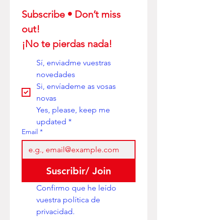
Subscribe • Don’t miss 
out! 
¡No te pierdas nada!
Sí, enviadme vuestras 
novedades
Si, envíademe as vosas 
novas
Yes, please, keep me 
updated
*
Email
*
Suscribir/ Join
Confirmo que he leído 
vuestra política de 
privacidad. 