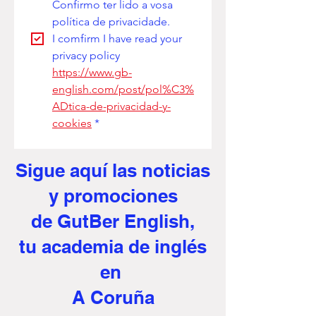
Confirmo ter lido a vosa 
política de privacidade. 
I comfirm I have read your 
privacy policy
https://www.gb-
english.com/post/pol%C3%
ADtica-de-privacidad-y-
cookies
*
Sigue aquí
las noticias
y promociones
de GutBer English,
tu academia de inglés
en
A Coruña