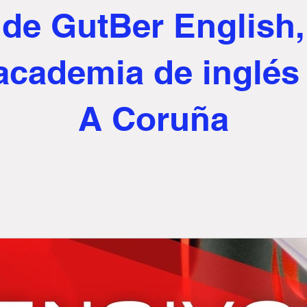
de GutBer English,
 academia de inglés
A Coruña