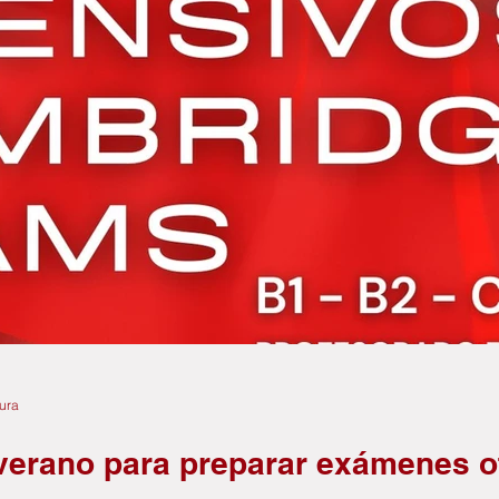
tura
verano para preparar exámenes of