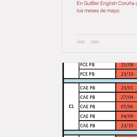
En GutBer English Coruña 
los meses de mayo,