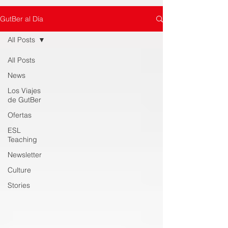
GutBer al Día
All Posts
All Posts
News
Los Viajes
de GutBer
Ofertas
ESL
Teaching
Newsletter
Culture
Stories