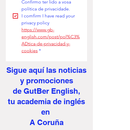
Confirmo ter lido a vosa 
política de privacidade. 
I comfirm I have read your 
privacy policy
https://www.gb-
english.com/post/pol%C3%
ADtica-de-privacidad-y-
cookies
*
Sigue aquí
las noticias
y promociones
de GutBer English,
tu academia de inglés
en
A Coruña