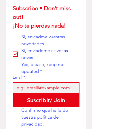
Subscribe • Don’t miss 
out! 
¡No te pierdas nada!
Sí, enviadme vuestras 
novedades
Si, envíademe as vosas 
novas
Yes, please, keep me 
updated
*
Email
*
Suscribir/ Join
Confirmo que he leído 
vuestra política de 
privacidad. 