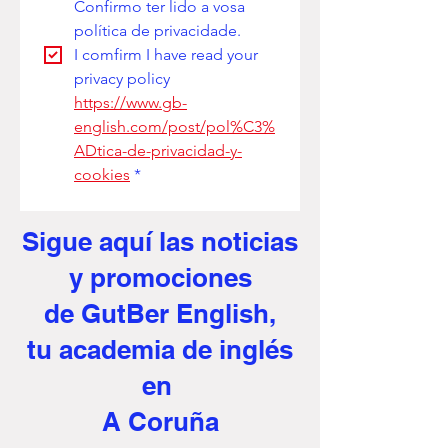
Confirmo ter lido a vosa 
política de privacidade. 
I comfirm I have read your 
privacy policy
https://www.gb-
english.com/post/pol%C3%
ADtica-de-privacidad-y-
cookies
*
Sigue aquí
las noticias
y promociones
de GutBer English,
tu academia de inglés
en
A Coruña