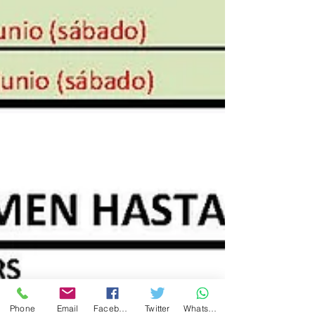
Phone
Email
Facebook
Twitter
WhatsApp