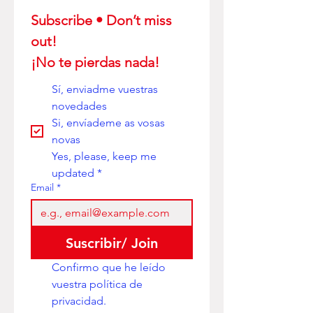
Subscribe • Don’t miss 
out! 
¡No te pierdas nada!
Sí, enviadme vuestras 
novedades
Si, envíademe as vosas 
novas
Yes, please, keep me 
updated
*
Email
*
Suscribir/ Join
Confirmo que he leído 
vuestra política de 
privacidad. 