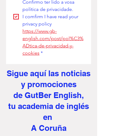
Confirmo ter lido a vosa 
política de privacidade. 
I comfirm I have read your 
privacy policy
https://www.gb-
english.com/post/pol%C3%
ADtica-de-privacidad-y-
cookies
*
Sigue aquí
las noticias
y promociones
de GutBer English,
tu academia de inglés
en
A Coruña