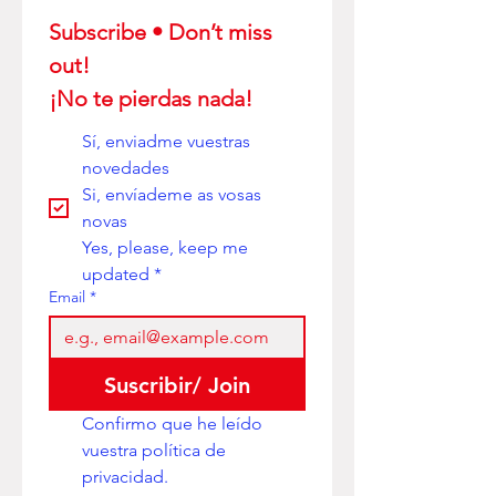
Subscribe • Don’t miss 
out! 
¡No te pierdas nada!
Sí, enviadme vuestras 
novedades
Si, envíademe as vosas 
novas
Yes, please, keep me 
updated
*
Email
*
Suscribir/ Join
Confirmo que he leído 
vuestra política de 
privacidad. 