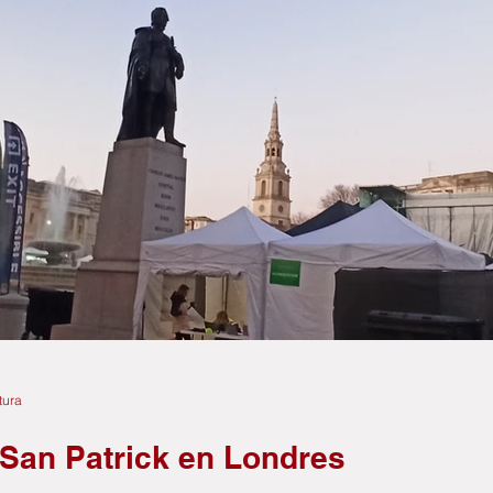
tura
 San Patrick en Londres