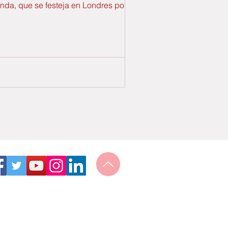
anda, que se festeja en Londres por todo