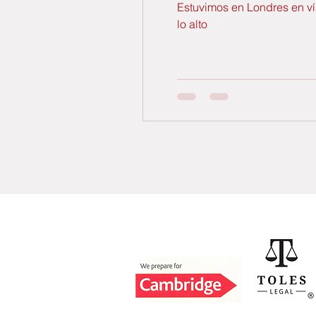
Estuvimos en Londres en vís
lo alto
Acreditaciones