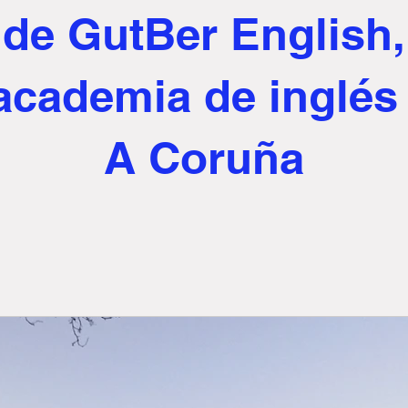
de GutBer English,
 academia de inglés
A Coruña