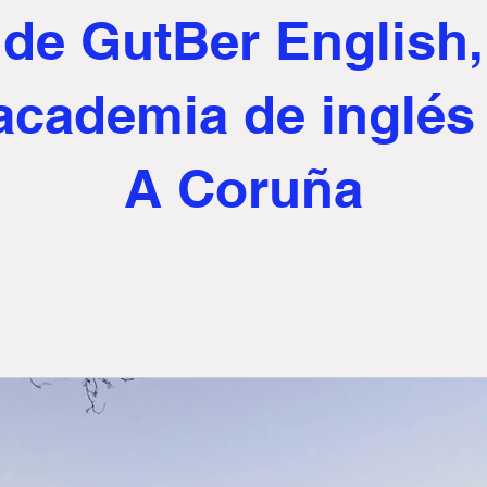
de GutBer English,
 academia de inglés
A Coruña