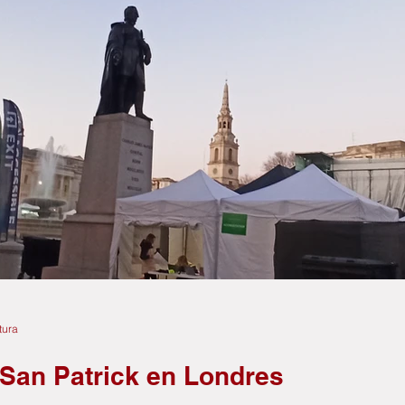
tura
 San Patrick en Londres