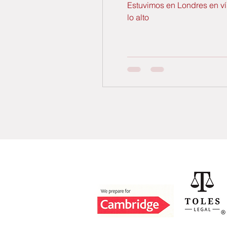
Estuvimos en Londres en vís
lo alto
Acreditaciones