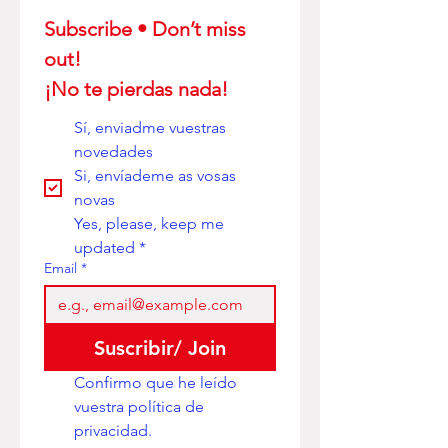
Subscribe • Don’t miss 
out! 
¡No te pierdas nada!
Sí, enviadme vuestras 
novedades
Si, envíademe as vosas 
novas
Yes, please, keep me 
updated
*
Email
*
Suscribir/ Join
Confirmo que he leído 
vuestra política de 
privacidad. 