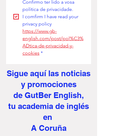
Confirmo ter lido a vosa 
política de privacidade. 
I comfirm I have read your 
privacy policy
https://www.gb-
english.com/post/pol%C3%
ADtica-de-privacidad-y-
cookies
*
Sigue aquí
las noticias
y promociones
de GutBer English,
tu academia de inglés
en
A Coruña