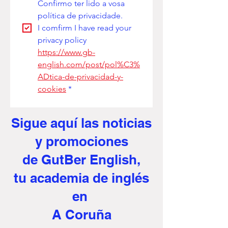
Confirmo ter lido a vosa 
política de privacidade. 
I comfirm I have read your 
privacy policy
https://www.gb-
english.com/post/pol%C3%
ADtica-de-privacidad-y-
cookies
*
Sigue aquí
las noticias
y promociones
de GutBer English,
tu academia de inglés
en
A Coruña