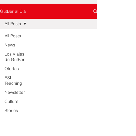
GutBer al Día
All Posts
All Posts
News
Los Viajes
de GutBer
Ofertas
ESL
Teaching
Newsletter
Culture
Stories