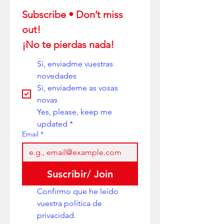
Subscribe • Don’t miss 
out! 
¡No te pierdas nada!
Sí, enviadme vuestras 
novedades
Si, envíademe as vosas 
novas
Yes, please, keep me 
updated
*
Email
*
Suscribir/ Join
Confirmo que he leído 
vuestra política de 
privacidad. 