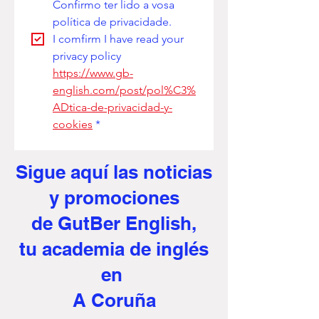
Confirmo ter lido a vosa 
política de privacidade. 
I comfirm I have read your 
privacy policy
https://www.gb-
english.com/post/pol%C3%
ADtica-de-privacidad-y-
cookies
*
Sigue aquí
las noticias
y promociones
de GutBer English,
tu academia de inglés
en
A Coruña