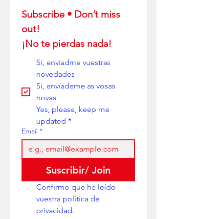
Subscribe • Don’t miss 
out! 
¡No te pierdas nada!
Sí, enviadme vuestras 
novedades
Si, envíademe as vosas 
novas
Yes, please, keep me 
updated
*
Email
*
Suscribir/ Join
Confirmo que he leído 
vuestra política de 
privacidad. 