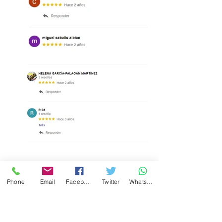
Phone
Email
Facebook
Twitter
WhatsApp
(provisional)