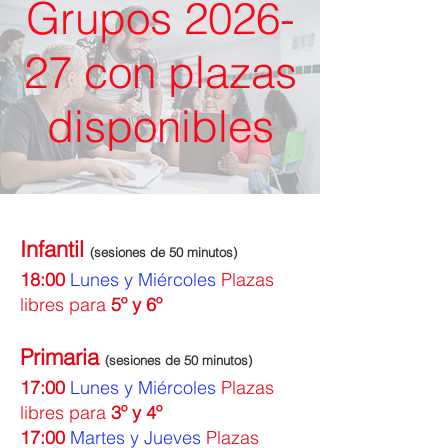
Grupos 2026-
27 con plazas
disponibles
Infantil
(sesiones de 50 minutos)
18:00
Lunes y Miércoles
Plazas
libres para
5º y 6º
Primaria
(sesiones de 50 minutos)
17:00
Lunes y Miércoles
Plazas
libres para
3º y 4º
17:00
Martes y Jueves
Plazas