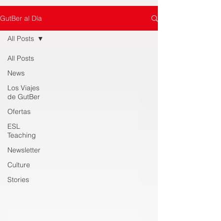
GutBer al Día
All Posts
All Posts
News
Los Viajes
de GutBer
Ofertas
ESL
Teaching
Newsletter
Culture
Stories