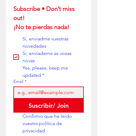
Subscribe • Don’t miss 
out! 
¡No te pierdas nada!
Sí, enviadme vuestras 
novedades
Si, envíademe as vosas 
novas
Yes, please, keep me 
updated
*
Email
*
Suscribir/ Join
Confirmo que he leído 
vuestra política de 
privacidad. 