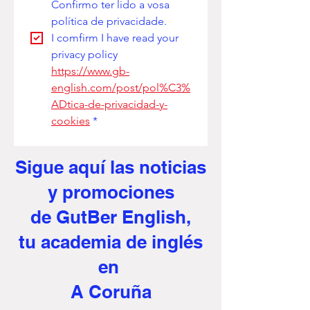
Confirmo ter lido a vosa 
política de privacidade. 
I comfirm I have read your 
privacy policy
https://www.gb-
english.com/post/pol%C3%
ADtica-de-privacidad-y-
cookies
*
Sigue aquí
las noticias
y promociones
de GutBer English,
tu academia de inglés
en
A Coruña