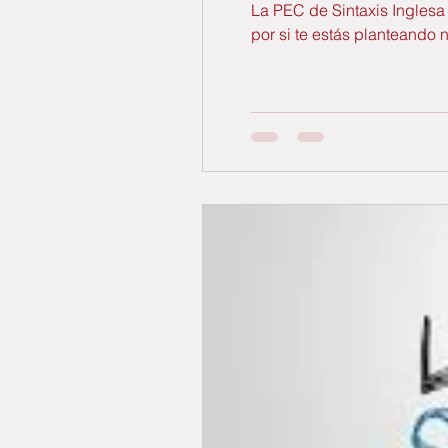
La PEC de Sintaxis Inglesa
por si te estás planteando 