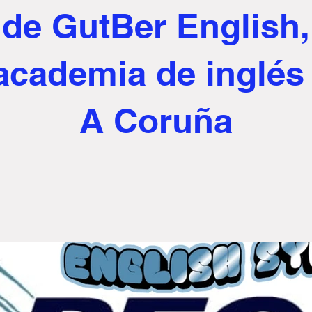
de GutBer English,
 academia de inglés
A Coruña