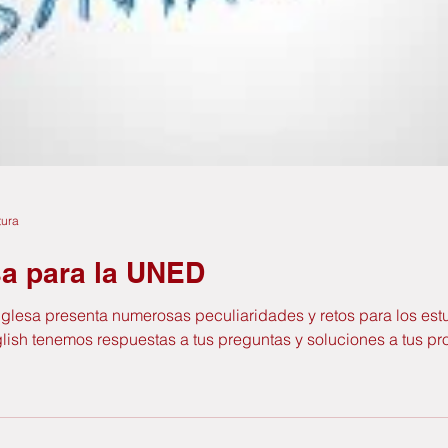
tura
sa para la UNED
Inglesa presenta numerosas peculiaridades y retos para los est
ish tenemos respuestas a tus preguntas y soluciones a tus pr