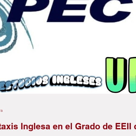
ra
axis Inglesa en el Grado de EEII