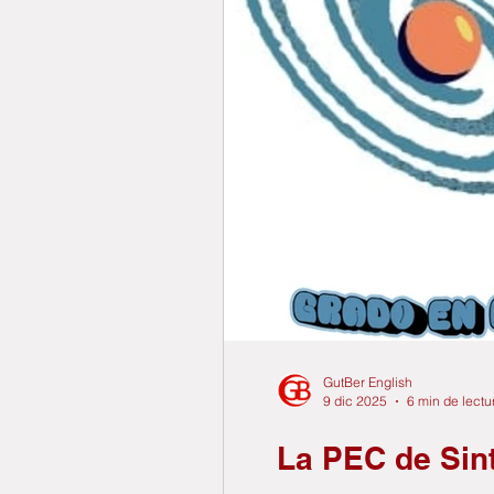
GutBer English
9 dic 2025
6 min de lectu
La PEC de Sint