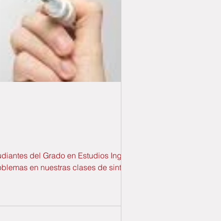
udiantes del Grado en Estudios Ingleses
oblemas en nuestras clases de sintaxis