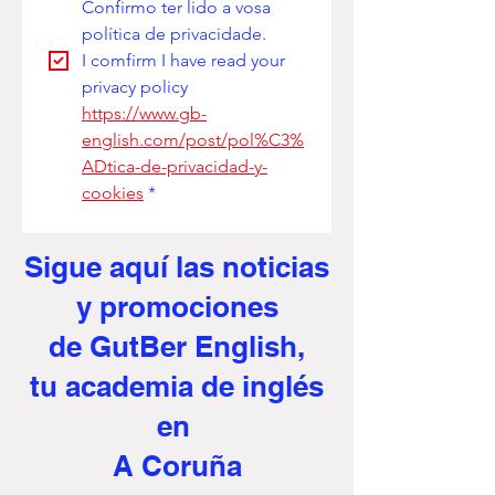
Confirmo ter lido a vosa 
política de privacidade. 
I comfirm I have read your 
privacy policy
https://www.gb-
english.com/post/pol%C3%
ADtica-de-privacidad-y-
cookies
*
Sigue aquí
las noticias
y promociones
de GutBer English,
tu academia de inglés
en
A Coruña