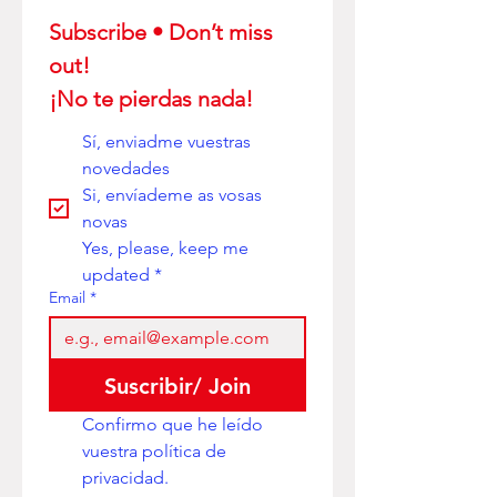
Subscribe • Don’t miss 
out! 
¡No te pierdas nada!
Sí, enviadme vuestras 
novedades
Si, envíademe as vosas 
novas
Yes, please, keep me 
updated
*
Email
*
Suscribir/ Join
Confirmo que he leído 
vuestra política de 
privacidad. 