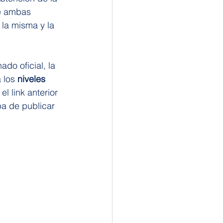
de ambas 
 la misma y la 
do oficial, la 
 los 
niveles 
 el link anterior 
a de publicar 