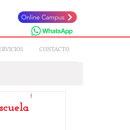
Online Campus
ERVICIOS
CONTACTO
Stories
scuela