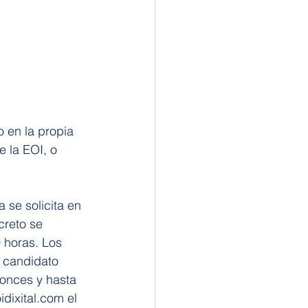
 en la propia 
e la EOI, o 
 se solicita en 
creto se 
 horas. Los 
 candidato 
tonces y hasta 
idixital.com
 el 