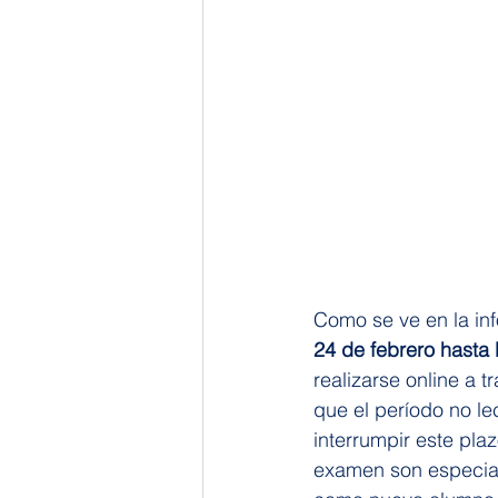
Como se ve en la inf
24 de febrero hasta 
realizarse online a 
que el período no le
interrumpir este pla
examen son especialm