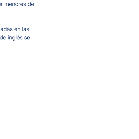
er menores de 
adas en las 
de inglés se 