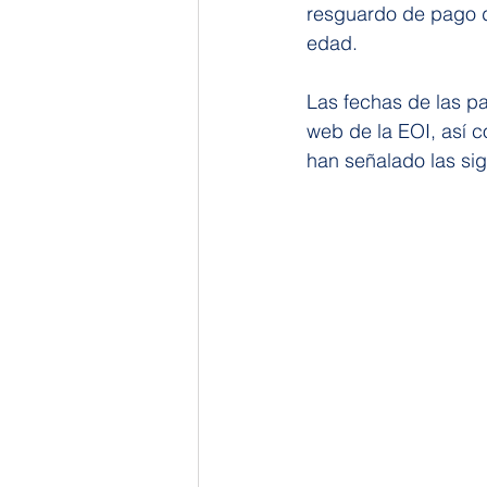
resguardo de pago d
edad.
Las fechas de las p
web de la EOI, así 
han señalado las sig