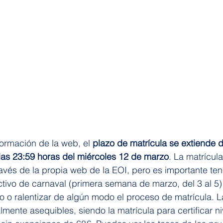
ormación de la web, el 
plazo de matrícula se extiende d
las 23:59 horas del miércoles 12 de marzo
. La matrícul
través de la propia web de la EOI, pero es importante te
ctivo de carnaval (primera semana de marzo, del 3 al 5
zo o ralentizar de algún modo el proceso de matrícula. L
ente asequibles, siendo la matrícula para certificar niv