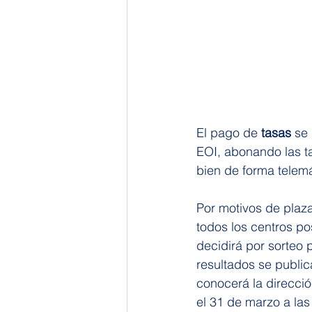
El pago de 
tasas
 se
EOI, abonando las ta
bien de forma telemá
Por motivos de plazas
todos los centros po
decidirá por sorteo 
resultados se public
conocerá la direcció
el 31 de marzo a las