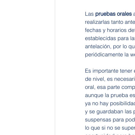
Las 
pruebas orales
 
realizarlas tanto an
fechas y horarios de
establecidas para l
antelación, por lo qu
periódicamente la we
Es importante tener 
de nivel, es necesari
oral, esa parte comp
aunque la prueba esc
ya no hay posibilida
y se guardaban las p
suspensas para poder
lo que si no se supe