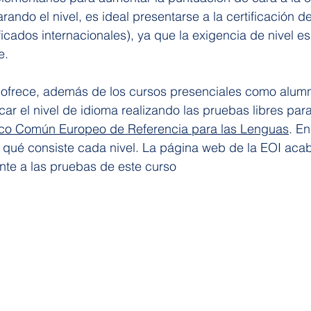
rando el nivel, es ideal presentarse a la certificación 
ficados internacionales), ya que la exigencia de nivel es
e.
 ofrece, además de los cursos presenciales como alumna
icar el nivel de idioma realizando las pruebas libres para
co Común Europeo de Referencia para las Lenguas
. En
 qué consiste cada nivel. La página web de la EOI acab
ente a las pruebas de este curso