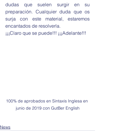
dudas que suelen surgir en su 
preparación. Cualquier duda que os 
surja con este material, estaremos 
encantados de resolverla.
¡¡¡Claro que se puede!!! ¡¡¡Adelante!!!
100% de aprobados en Sintaxis Inglesa en 
junio de 2019 con GutBer English
News